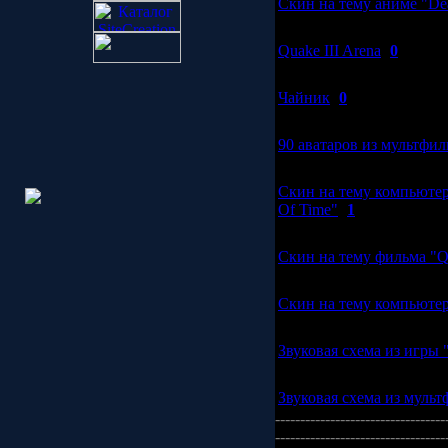
Скин на тему аниме "Dea
[05.01.2009]
Quake III Arena
(
0
)
[19.03.2008]
Чайник
(
0
)
[11.03.2008]
90 аватаров из мультфил
[11.03.2008]
Скин на тему компьютерн
Of Time"
(
1
)
[11.03.2008]
Скин на тему фильма "Q
[11.03.2008]
Скин на тему компьютер
[11.03.2008]
Звуковая схема из игры 
[11.03.2008]
Звуковая схема из муль
----------------------------------
----------------------------------